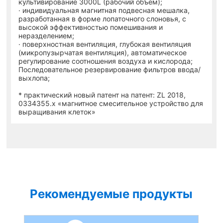
культивирование 3000L (рабочий объем);
· индивидуальная магнитная подвесная мешалка,
разработанная в форме лопаточного слоновья, с
высокой эффективностью помешивания и
неразделением;
· поверхностная вентиляция, глубокая вентиляция
(микропузырчатая вентиляция), автоматическое
регулирование соотношения воздуха и кислорода;
Последовательное резервирование фильтров ввода/
выхлопа;
* практический новый патент на патент: ZL 2018,
0334355.x «магнитное смесительное устройство для
выращивания клеток»
Рекомендуемые продукты