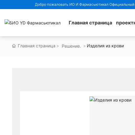
Добро пожаловать ИО И Фармасьютикал Официальный 
Главная страница
проект
Главная страница
Изделия из крови
Решение.