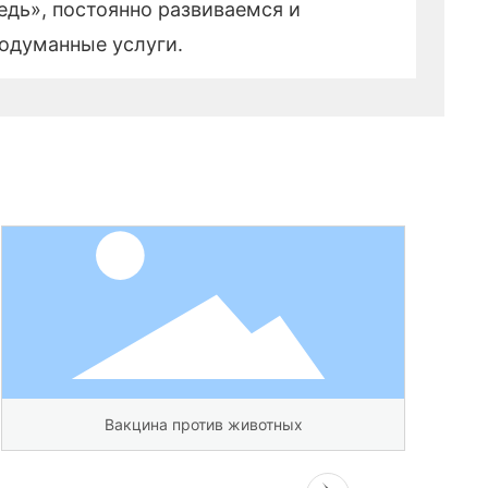
дь», постоянно развиваемся и
одуманные услуги.
Генетическая реорганизация.