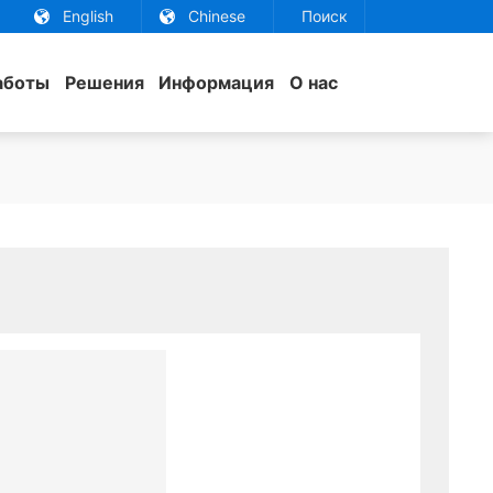
English
Chinese
Поиск
аботы
Решения
Информация
О нас