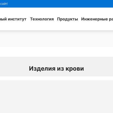
сайт!
ный институт
Технология
Продукты
Инженерные р
Изделия из крови