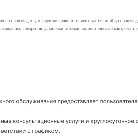
ия по производству продуктов крови от цементных станций до произво
оизводства, внедрения, установки отладки, автоматического контроля, 
ного обслуживания предоставляет пользовател
ые консультационные услуги и круглосуточное о
тветствии с графиком.