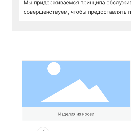
Мы придерживаемся принципа обслуживан
совершенствуем, чтобы предоставлять п
ви
Человеческая вакцина