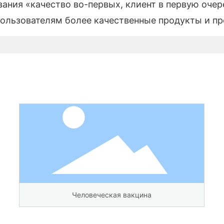
ия «качество во-первых, клиент в первую очере
ользователям более качественные продукты и пр
Вакцина против животных