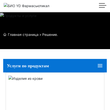
Главная страница
Решение.
Услуги по продуктам