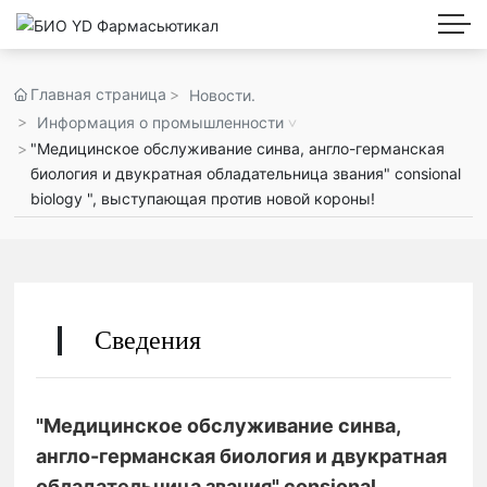
Главная страница
Новости.
Информация о промышленности
"Медицинское обслуживание синва, англо-германская
биология и двукратная обладательница звания" consional
biology ", выступающая против новой короны!
Сведения
"Медицинское обслуживание синва,
англо-германская биология и двукратная
обладательница звания" consional