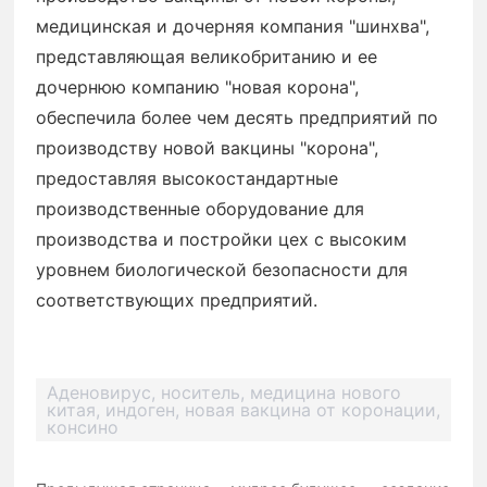
медицинская и дочерняя компания "шинхва",
представляющая великобританию и ее
дочернюю компанию "новая корона",
обеспечила более чем десять предприятий по
производству новой вакцины "корона",
предоставляя высокостандартные
производственные оборудование для
производства и постройки цех с высоким
уровнем биологической безопасности для
соответствующих предприятий.
Аденовирус, носитель, медицина нового
китая, индоген, новая вакцина от коронации,
консино