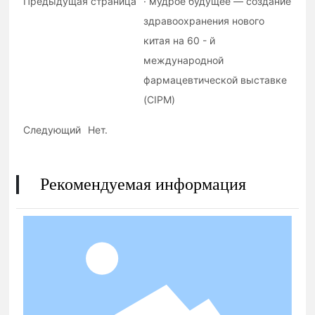
Предыдущая страница
· мудрое будущее — создание
здравоохранения нового
китая на 60 - й
международной
фармацевтической выставке
(CIPM)
Следующий
Нет.
Рекомендуемая информация