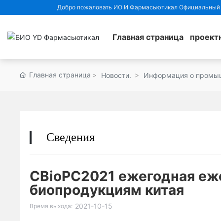
Добро пожаловать ИО И Фармасьютикал Официальный 
Главная страница
проект
Главная страница
Новости.
Информация о промы
Сведения
CBioPC2021 ежегодная еж
биопродукциям китая
2021-10-15
Время выхода: