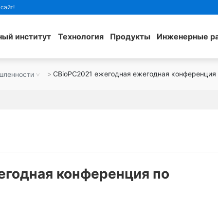
сайт!
ный институт
Технология
Продукты
Инженерные р
CBioPC2021 ежегодная ежегодная конференция 
шленности
егодная конференция по